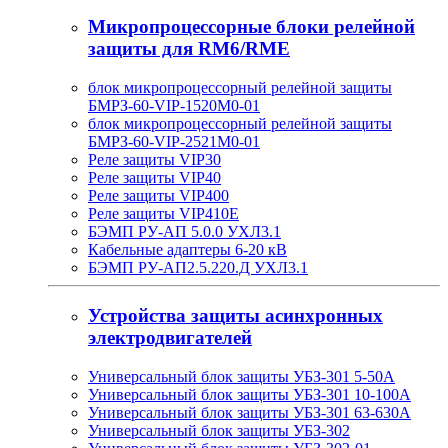
Микропроцессорные блоки релейной
защиты для RM6/RME
блок микропроцессорный релейной защиты
БМРЗ-60-VIP-1520М0-01
блок микропроцессорный релейной защиты
БМРЗ-60-VIP-2521М0-01
Реле защиты VIP30
Реле защиты VIP40
Реле защиты VIP400
Реле защиты VIP410E
БЭМП РУ-АП 5.0.0 УХЛ3.1
Кабельные адаптеры 6-20 кВ
БЭМП РУ-АП2.5.220.Д УХЛ3.1
Устройства защиты асинхронных
электродвигателей
Универсальный блок защиты УБЗ-301 5-50А
Универсальный блок защиты УБЗ-301 10-100А
Универсальный блок защиты УБЗ-301 63-630А
Универсальный блок защиты УБЗ-302