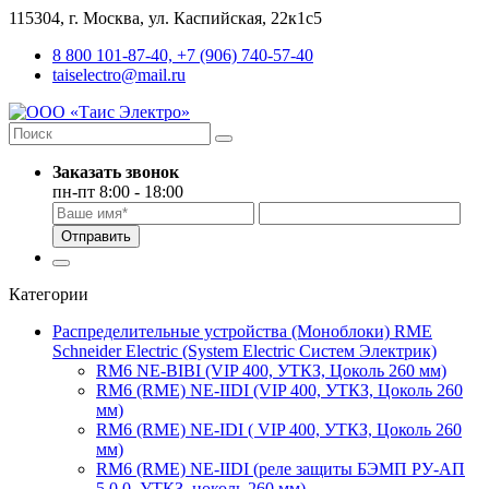
115304, г. Москва, ул. Каспийская, 22к1с5
8 800 101-87-40, +7 (906) 740-57-40
taiselectro@mail.ru
Заказать звонок
пн-пт 8:00 - 18:00
Отправить
Категории
Распределительные устройства (Моноблоки) RME
Schneider Electric (System Electric Систем Электрик)
RM6 NE-BIBI (VIP 400, УТКЗ, Цоколь 260 мм)
RM6 (RME) NE-IIDI (VIP 400, УТКЗ, Цоколь 260
мм)
RM6 (RME) NE-IDI ( VIP 400, УТКЗ, Цоколь 260
мм)
RM6 (RME) NE-IIDI (реле защиты БЭМП РУ-АП
5.0.0, УТКЗ, цоколь 260 мм)