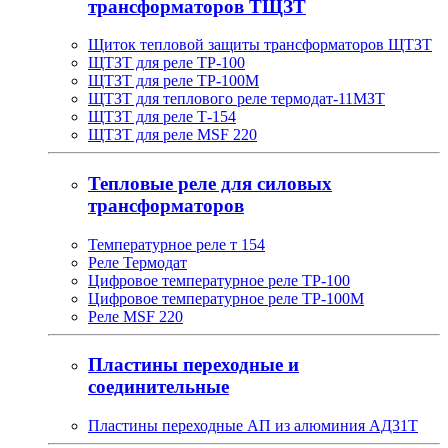
трансформаторов ТЩЗТ
Щиток тепловой защиты трансформаторов ЩТЗТ
ЩТЗТ для реле ТР-100
ЩТЗТ для реле ТР-100М
ЩТЗТ для теплового реле термодат-11МЗТ
ЩТЗТ для реле Т-154
ЩТЗТ для реле MSF 220
Тепловые реле для силовых
трансформаторов
Температурное реле т 154
Реле Термодат
Цифровое температурное реле ТР-100
Цифровое температурное реле ТР-100М
Реле MSF 220
Пластины переходные и
соединительные
Пластины переходные АП из алюминия АД31Т