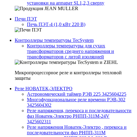
установки на аппарат SL1,2,3 сверху
Печи ПЭТ
Печь ПЭТ-4 (1,0 кВт 220 В)
Контроллеры температуры TecSystem
Контроллеры температуры для сухих
трансформаторов среднего напряжения и
трансформаторов с литой изоляцией
Микропроцессорное реле и контроллеры тепловой
защиты
Реле НОВАТЕК-ЭЛЕКТРО
Астрономический таймер РЭВ 225 3425604225
Многофункциональное реле времени РЭВ-302
3425604302
Реле напряжения, перекоса и последовательности
фаз Новатек-Электро РНПП-311М-24V
3425602311
Реле напряжения Новатек-Электро , перекоса и
последовательности фаз РНПП-311М