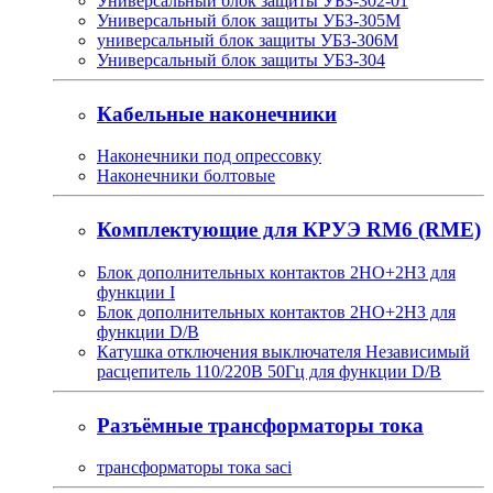
Универсальный блок защиты УБЗ-302-01
Универсальный блок защиты УБЗ-305М
универсальный блок защиты УБЗ-306М
Универсальный блок защиты УБЗ-304
Кабельные наконечники
Наконечники под опрессовку
Наконечники болтовые
Комплектующие для КРУЭ RM6 (RME)
Блок дополнительных контактов 2НО+2НЗ для
функции I
Блок дополнительных контактов 2НО+2НЗ для
функции D/B
Катушка отключения выключателя Независимый
расцепитель 110/220В 50Гц для функции D/B
Разъёмные трансформаторы тока
трансформаторы тока saci