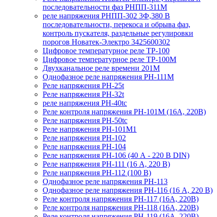
последовательности фаз РНПП-311М
реле напряжения РНПП-302 3Ф,380 В
последовательности, перекоса и обрыва фаз,
контроль пускателя, раздельные регулировки
порогов Новатек-Электро 3425600302
Цифровое температурное реле ТР-100
Цифровое температурное реле ТР-100М
Двухканальное реле времени 201М
Однофазное реле напряжения РН-111М
Реле напряжения РН-25t
Реле напряжения РН-32t
реле напряжения РН-40tc
Реле контроля напряжения РН-101М (16А, 220В)
Реле напряжения РН-50tc
Реле напряжения РН-101М1
Реле напряжения РН-102
Реле напряжения РН-104
Реле напряжения РН-106 (40 А - 220 В DIN)
Реле напряжения РН-111 (16 А, 220 В)
Реле напряжения РН-112 (100 В)
Однофазное реле напряжения РН-113
Однофазное реле напряжения РН-116 (16 А, 220 В)
Реле контроля напряжения РН-117 (16А, 220В)
Реле контроля напряжения РН-118 (16А, 220В)
Реле контроля напряжения РН-119 (16А, 220В)