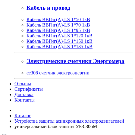
Кабель и провод
Кабель ВВГнг(A)-LS 1*50 1кВ
Кабель ВВГнг(A)-LS 1*70 1кВ
Кабель ВВГнг(A)-LS 1*95 1кВ
Кабель ВВГнг(A)-LS 1*120 1кВ
Кабель ВВГнг(A)-LS 1*150 1кВ
Кабель ВВГнг(A)-LS 1*185 1кВ
Электрические счетчики Энергомера
ce308 счетчик электроэнергии
Отзывы
Сертификаты
Доставка
Контакты
Каталог
Устройства защиты асинхронных электродвигателей
универсальный блок защиты УБЗ-306М