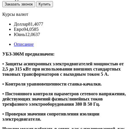
Заказать звонок
Купить
Курсы валют
Доллар
81,4077
Евро
94,0585
Юань
12,0637
Описание
УБЗ-306М предназначен:
• Защиты асинхронных электродвигателей мощностью от
2,5 до 315 кВт при использовании внешних стандартных
токовых трансформаторов с выходным током 5 А.
• Контроля уравновешенности станка-качалки.
• Постоянного контроля параметров сетевого напряжения,
действующих значений фазных/линейных токов
трехфазного электрооборудования 380 В 50 Гц.
• Проверки значения сопротивления изоляции
электродвигателя.
Изделие может работать в сетях, как с изолированной, так