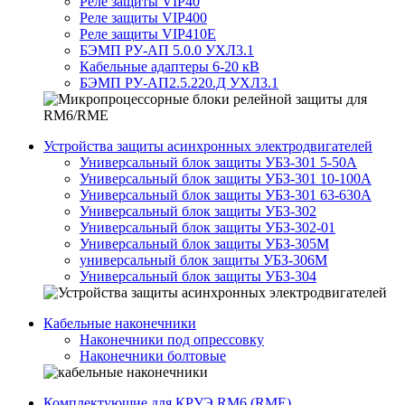
Реле защиты VIP40
Реле защиты VIP400
Реле защиты VIP410E
БЭМП РУ-АП 5.0.0 УХЛ3.1
Кабельные адаптеры 6-20 кВ
БЭМП РУ-АП2.5.220.Д УХЛ3.1
Устройства защиты асинхронных электродвигателей
Универсальный блок защиты УБЗ-301 5-50А
Универсальный блок защиты УБЗ-301 10-100А
Универсальный блок защиты УБЗ-301 63-630А
Универсальный блок защиты УБЗ-302
Универсальный блок защиты УБЗ-302-01
Универсальный блок защиты УБЗ-305М
универсальный блок защиты УБЗ-306М
Универсальный блок защиты УБЗ-304
Кабельные наконечники
Наконечники под опрессовку
Наконечники болтовые
Комплектующие для КРУЭ RM6 (RME)