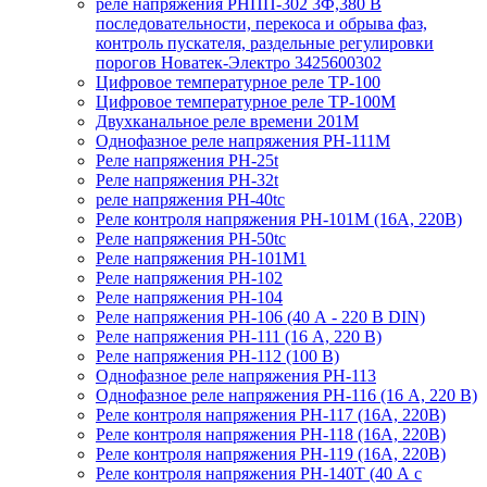
реле напряжения РНПП-302 3Ф,380 В
последовательности, перекоса и обрыва фаз,
контроль пускателя, раздельные регулировки
порогов Новатек-Электро 3425600302
Цифровое температурное реле ТР-100
Цифровое температурное реле ТР-100М
Двухканальное реле времени 201М
Однофазное реле напряжения РН-111М
Реле напряжения РН-25t
Реле напряжения РН-32t
реле напряжения РН-40tc
Реле контроля напряжения РН-101М (16А, 220В)
Реле напряжения РН-50tc
Реле напряжения РН-101М1
Реле напряжения РН-102
Реле напряжения РН-104
Реле напряжения РН-106 (40 А - 220 В DIN)
Реле напряжения РН-111 (16 А, 220 В)
Реле напряжения РН-112 (100 В)
Однофазное реле напряжения РН-113
Однофазное реле напряжения РН-116 (16 А, 220 В)
Реле контроля напряжения РН-117 (16А, 220В)
Реле контроля напряжения РН-118 (16А, 220В)
Реле контроля напряжения РН-119 (16А, 220В)
Реле контроля напряжения РН-140Т (40 А с