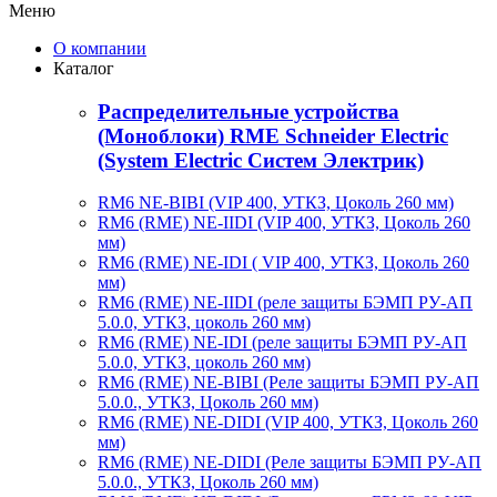
Меню
О компании
Каталог
Распределительные устройства
(Моноблоки) RME Schneider Electric
(System Electric Систем Электрик)
RM6 NE-BIBI (VIP 400, УТКЗ, Цоколь 260 мм)
RM6 (RME) NE-IIDI (VIP 400, УТКЗ, Цоколь 260
мм)
RM6 (RME) NE-IDI ( VIP 400, УТКЗ, Цоколь 260
мм)
RM6 (RME) NE-IIDI (реле защиты БЭМП РУ-АП
5.0.0, УТКЗ, цоколь 260 мм)
RM6 (RME) NE-IDI (реле защиты БЭМП РУ-АП
5.0.0, УТКЗ, цоколь 260 мм)
RM6 (RME) NE-BIBI (Реле защиты БЭМП РУ-АП
5.0.0., УТКЗ, Цоколь 260 мм)
RM6 (RME) NE-DIDI (VIP 400, УТКЗ, Цоколь 260
мм)
RM6 (RME) NE-DIDI (Реле защиты БЭМП РУ-АП
5.0.0., УТКЗ, Цоколь 260 мм)