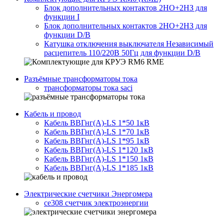
Блок дополнительных контактов 2НО+2НЗ для
функции I
Блок дополнительных контактов 2НО+2НЗ для
функции D/B
Катушка отключения выключателя Независимый
расцепитель 110/220В 50Гц для функции D/B
Разъёмные трансформаторы тока
трансформаторы тока saci
Кабель и провод
Кабель ВВГнг(A)-LS 1*50 1кВ
Кабель ВВГнг(A)-LS 1*70 1кВ
Кабель ВВГнг(A)-LS 1*95 1кВ
Кабель ВВГнг(A)-LS 1*120 1кВ
Кабель ВВГнг(A)-LS 1*150 1кВ
Кабель ВВГнг(A)-LS 1*185 1кВ
Электрические счетчики Энергомера
ce308 счетчик электроэнергии