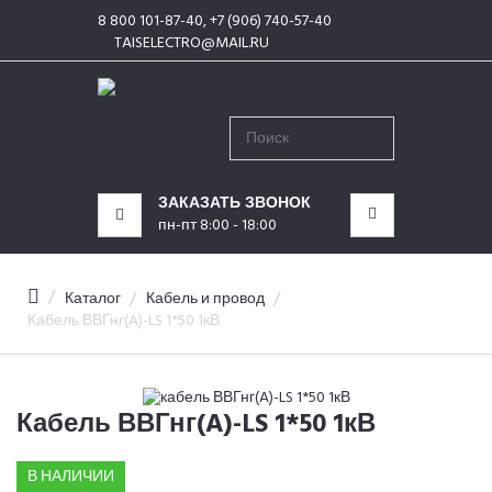
8 800 101-87-40, +7 (906) 740-57-40
КАТЕГОРИИ
TAISELECTRO@MAIL.RU
МЕНЮ
ЗАКАЗАТЬ ЗВОНОК
пн-пт 8:00 - 18:00
Каталог
Кабель и провод
Кабель ВВГнг(A)-LS 1*50 1кВ
Кабель ВВГнг(A)-LS 1*50 1кВ
В НАЛИЧИИ