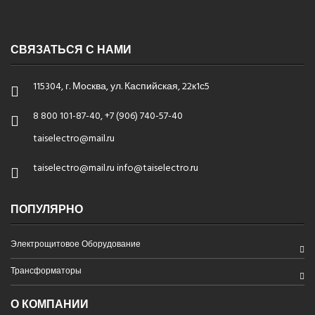
СВЯЗАТЬСЯ С НАМИ
115304, г. Москва, ул. Каспийская, 22к1с5
8 800 101-87-40, +7 (906) 740-57-40
taiselectro@mail.ru
taiselectro@mail.ru info@taiselectro.ru
ПОПУЛЯРНО
Электрощитовое Оборудование
Трансформаторы
О КОМПАНИИ