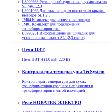
L8990668 Ручка для объединения двух аппаратов
SL габ.1,2,3
L8991066 Длинная передняя прозрачная крышка
выводов SL1,2,3
JM04 Комплект для разнесения отводов
JM01 Комплект для подключения
трансформаторов тока
L8990251 Информационный шильдик для
установки на аппарат SL1,2,3 сверху
Печи ПЭТ
Печь ПЭТ-4 (1,0 кВт 220 В)
Контроллеры температуры TecSystem
Контроллеры температуры для сухих
трансформаторов среднего напряжения и
трансформаторов с литой изоляцией
Реле НОВАТЕК-ЭЛЕКТРО