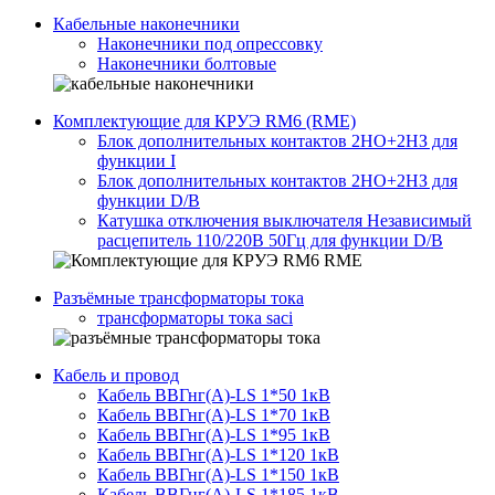
Кабельные наконечники
Наконечники под опрессовку
Наконечники болтовые
Комплектующие для КРУЭ RM6 (RME)
Блок дополнительных контактов 2НО+2НЗ для
функции I
Блок дополнительных контактов 2НО+2НЗ для
функции D/B
Катушка отключения выключателя Независимый
расцепитель 110/220В 50Гц для функции D/B
Разъёмные трансформаторы тока
трансформаторы тока saci
Кабель и провод
Кабель ВВГнг(A)-LS 1*50 1кВ
Кабель ВВГнг(A)-LS 1*70 1кВ
Кабель ВВГнг(A)-LS 1*95 1кВ
Кабель ВВГнг(A)-LS 1*120 1кВ
Кабель ВВГнг(A)-LS 1*150 1кВ
Кабель ВВГнг(A)-LS 1*185 1кВ