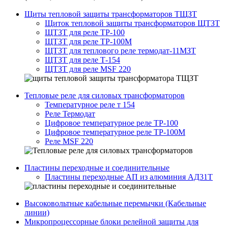
Щиты тепловой защиты трансформаторов ТЩЗТ
Щиток тепловой защиты трансформаторов ЩТЗТ
ЩТЗТ для реле ТР-100
ЩТЗТ для реле ТР-100М
ЩТЗТ для теплового реле термодат-11МЗТ
ЩТЗТ для реле Т-154
ЩТЗТ для реле MSF 220
Тепловые реле для силовых трансформаторов
Температурное реле т 154
Реле Термодат
Цифровое температурное реле ТР-100
Цифровое температурное реле ТР-100М
Реле MSF 220
Пластины переходные и соединительные
Пластины переходные АП из алюминия АД31Т
Высоковольтные кабельные перемычки (Кабельные
линии)
Микропроцессорные блоки релейной защиты для