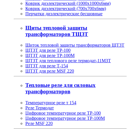
Коврик диэлектрический (1000х1000х6мм)
Коврик диэлектрический (700х700х6мм)
Перчатки диэлектрические бесшовные
Щиты тепловой защиты
трансформаторов ТЩЗТ
Щиток тепловой защиты трансформаторов ЩТЗТ
ЩТЗТ для реле ТР-100
ЩТЗТ для реле ТР-100М
ЩТЗТ для теплового реле термодат-11МЗТ
ЩТЗТ для реле Т-154
ЩТЗТ для реле MSF 220
Тепловые реле для силовых
трансформаторов
Температурное реле т 154
Реле Термодат
Цифровое температурное реле ТР-100
Цифровое температурное реле ТР-100М
Реле MSF 220