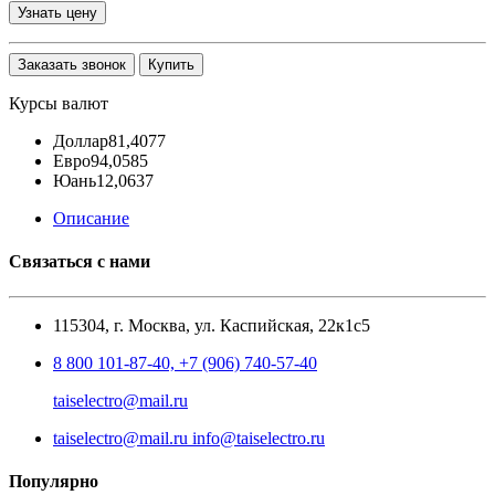
Узнать цену
Заказать звонок
Купить
Курсы валют
Доллар
81,4077
Евро
94,0585
Юань
12,0637
Описание
Связаться с нами
115304, г. Москва, ул. Каспийская, 22к1с5
8 800 101-87-40, +7 (906) 740-57-40
taiselectro@mail.ru
taiselectro@mail.ru info@taiselectro.ru
Популярно