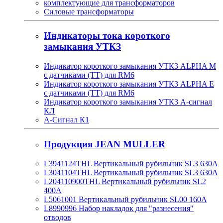
комплектующие для трансформаторов
Силовые трансформаторы
Индикаторы тока короткого
замыкания УТКЗ
Индикатор короткого замыкания УТКЗ ALPHA M
с датчиками (ТТ) для RM6
Индикатор короткого замыкания УТКЗ ALPHA E
с датчиками (ТТ) для RM6
Индикатор короткого замыкания УТКЗ А-сигнал
КЛ
А-Сигнал К1
Продукция JEAN MULLER
L3941124THL Вертикальный рубильник SL3 630А
L3041104THL Вертикальный рубильник SL3 630А
L204110900THL Вертикальный рубильник SL2
400А
L5061001 Вертикальный рубильник SL00 160А
L8990996 Набор накладок для "разнесения"
отводов