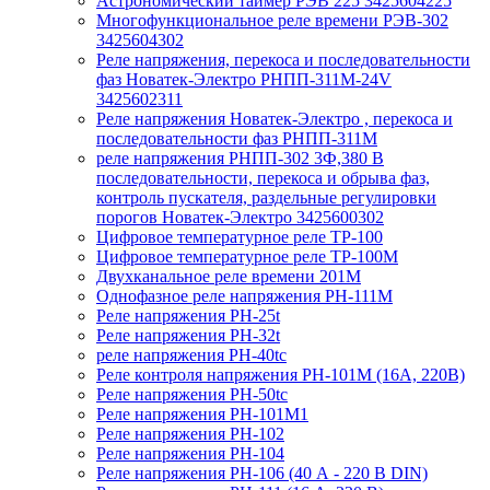
Астрономический таймер РЭВ 225 3425604225
Многофункциональное реле времени РЭВ-302
3425604302
Реле напряжения, перекоса и последовательности
фаз Новатек-Электро РНПП-311М-24V
3425602311
Реле напряжения Новатек-Электро , перекоса и
последовательности фаз РНПП-311М
реле напряжения РНПП-302 3Ф,380 В
последовательности, перекоса и обрыва фаз,
контроль пускателя, раздельные регулировки
порогов Новатек-Электро 3425600302
Цифровое температурное реле ТР-100
Цифровое температурное реле ТР-100М
Двухканальное реле времени 201М
Однофазное реле напряжения РН-111М
Реле напряжения РН-25t
Реле напряжения РН-32t
реле напряжения РН-40tc
Реле контроля напряжения РН-101М (16А, 220В)
Реле напряжения РН-50tc
Реле напряжения РН-101М1
Реле напряжения РН-102
Реле напряжения РН-104
Реле напряжения РН-106 (40 А - 220 В DIN)