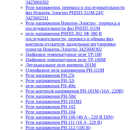
3425604302
Реле напряжения, перекоса и последовательности
фаз Новатек-Электро РНПП-311М-24V
3425602311
Реле напряжения Новатек-Электро , перекоса и
последовательности фаз РНПП-311М
реле напряжения РНПП-302 3Ф,380 В
последовательности, перекоса и обрыва фаз,
контроль пускателя, раздельные регулировки
порогов Новатек-Электро 3425600302
Цифровое температурное реле ТР-100
Цифровое температурное реле ТР-100М
Двухканальное реле времени 201М
Однофазное реле напряжения РН-111М
Реле напряжения РН-25t
Реле напряжения РН-32t
реле напряжения РН-40tc
Реле контроля напряжения РН-101М (16А, 220В)
Реле напряжения РН-50tc
Реле напряжения РН-101М1
Реле напряжения РН-102
Реле напряжения РН-104
Реле напряжения РН-106 (40 А - 220 В DIN)
Реле напряжения РН-111 (16 А, 220 В)
Реле напряжения РН-112 (100 В)