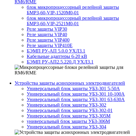
RM6/RME
блок микропроцессорный релейной защиты
БМРЗ-60-VIP-1520М0-01
блок микропроцессорный релейной защиты
БМРЗ-60-VIP-2521М0-01
Реле защиты VIP30
Реле защиты VIP40
Реле защиты VIP400
Реле защиты VIP410E
БЭМП РУ-АП 5.0.0 УХЛ3.1
Кабельные адаптеры 6-20 кВ
БЭМП РУ-АП2.5.220.Д УХЛ3.1
Устройства защиты асинхронных электродвигателей
Универсальный блок защиты УБЗ-301 5-50А
Универсальный блок защиты УБЗ-301 10-100А
Универсальный блок защиты УБЗ-301 63-630А
Универсальный блок защиты УБЗ-302
Универсальный блок защиты УБЗ-302-01
Универсальный блок защиты УБЗ-305М
универсальный блок защиты УБЗ-306М
Универсальный блок защиты УБЗ-304