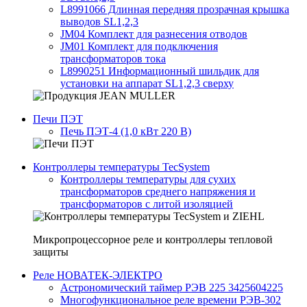
L8991066 Длинная передняя прозрачная крышка
выводов SL1,2,3
JM04 Комплект для разнесения отводов
JM01 Комплект для подключения
трансформаторов тока
L8990251 Информационный шильдик для
установки на аппарат SL1,2,3 сверху
Печи ПЭТ
Печь ПЭТ-4 (1,0 кВт 220 В)
Контроллеры температуры TecSystem
Контроллеры температуры для сухих
трансформаторов среднего напряжения и
трансформаторов с литой изоляцией
Микропроцессорное реле и контроллеры тепловой
защиты
Реле НОВАТЕК-ЭЛЕКТРО
Астрономический таймер РЭВ 225 3425604225
Многофункциональное реле времени РЭВ-302