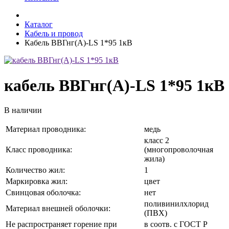
Каталог
Кабель и провод
Кабель ВВГнг(A)-LS 1*95 1кВ
кабель ВВГнг(A)-LS 1*95 1кВ
В наличии
Материал проводника:
медь
класс 2
Класс проводника:
(многопроволочная
жила)
Количество жил:
1
Маркировка жил:
цвет
Свинцовая оболочка:
нет
поливинилхлорид
Материал внешней оболочки:
(ПВХ)
Не распространяет горение при
в соотв. с ГОСТ Р