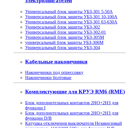
электродвигателей
Универсальный блок защиты УБЗ-301 5-50А
Универсальный блок защиты УБЗ-301 10-100А
Универсальный блок защиты УБЗ-301 63-630А
Универсальный блок защиты УБЗ-302
Универсальный блок защиты УБЗ-302-01
Универсальный блок защиты УБЗ-305М
универсальный блок защиты УБЗ-306М
Универсальный блок защиты УБЗ-304
Кабельные наконечники
Наконечники под опрессовку
Наконечники болтовые
Комплектующие для КРУЭ RM6 (RME)
Блок дополнительных контактов 2НО+2НЗ для
функции I
Блок дополнительных контактов 2НО+2НЗ для
функции D/B
Катушка отключения выключателя Независимый