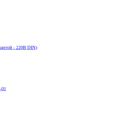
ащитой - 220В DIN)
-01