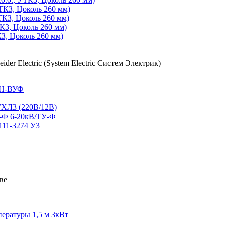
КЗ, Цоколь 260 мм)
КЗ, Цоколь 260 мм)
КЗ, Цоколь 260 мм)
З, Цоколь 260 мм)
СН-ВУФ
ХЛ3 (220В/12В)
Р-Ф 6-20кВ/ТУ-Ф
111-3274 У3
пературы 1,5 м 3кВт