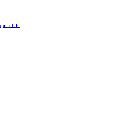
яцией ТЛС