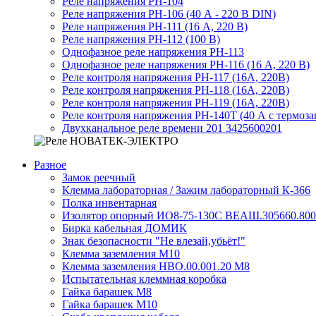
Реле напряжения РН-104
Реле напряжения РН-106 (40 А - 220 В DIN)
Реле напряжения РН-111 (16 А, 220 В)
Реле напряжения РН-112 (100 В)
Однофазное реле напряжения РН-113
Однофазное реле напряжения РН-116 (16 А, 220 В)
Реле контроля напряжения РН-117 (16А, 220В)
Реле контроля напряжения РН-118 (16А, 220В)
Реле контроля напряжения РН-119 (16А, 220В)
Реле контроля напряжения РН-140Т (40 А с термоз
Двухканальное реле времени 201 3425600201
Разное
Замок реечный
Клемма лабораторная / Зажим лабораторный К-366
Полка инвентарная
Изолятор опорный ИО8-75-130С ВЕАШ.305660.800
Бирка кабельная ДОМИК
Знак безопасности "Не влезай,убьёт!"
Клемма заземления М10
Клемма заземления НВО.00.001.20 М8
Испытательная клеммная коробка
Гайка барашек М8
Гайка барашек М10