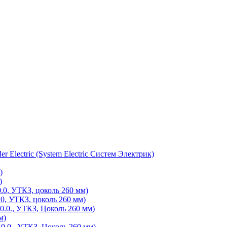
Electric (System Electric Систем Электрик)
)
)
0, УТКЗ, цоколь 260 мм)
, УТКЗ, цоколь 260 мм)
0., УТКЗ, Цоколь 260 мм)
м)
.0., УТКЗ, Цоколь 260 мм)