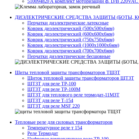
51009482FА комплект моторизации ф. D/B 220VAC
ДИЭЛЕКТРИЧЕСКИЕ СРЕДСТВА ЗАЩИТЫ (БОТЫ, К
Перчатки диэлектрические латексные
Коврик диэлектрический (500х500х6мм)
Коврик диэлектрический (600х600х6мм)
Коврик диэлектрический (750х750х6мм)
Коврик диэлектрический (1000х1000х6мм)
Коврик диэлектрический (700х700х6мм)
Перчатки диэлектрические бесшовные
Щиты тепловой защиты трансформаторов ТЩЗТ
Щиток тепловой защиты трансформаторов ЩТЗТ
ЩТЗТ для реле ТР-100
ЩТЗТ для реле ТР-100М
ЩТЗТ для теплового реле термодат-11МЗТ
ЩТЗТ для реле Т-154
ЩТЗТ для реле MSF 220
Тепловые реле для силовых трансформаторов
Температурное реле т 154
Реле Термодат
Цифровое температурное реле ТР-100