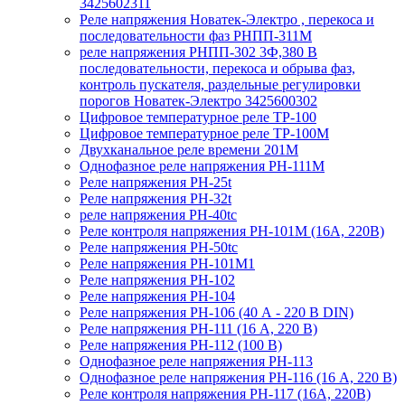
3425602311
Реле напряжения Новатек-Электро , перекоса и
последовательности фаз РНПП-311М
реле напряжения РНПП-302 3Ф,380 В
последовательности, перекоса и обрыва фаз,
контроль пускателя, раздельные регулировки
порогов Новатек-Электро 3425600302
Цифровое температурное реле ТР-100
Цифровое температурное реле ТР-100М
Двухканальное реле времени 201М
Однофазное реле напряжения РН-111М
Реле напряжения РН-25t
Реле напряжения РН-32t
реле напряжения РН-40tc
Реле контроля напряжения РН-101М (16А, 220В)
Реле напряжения РН-50tc
Реле напряжения РН-101М1
Реле напряжения РН-102
Реле напряжения РН-104
Реле напряжения РН-106 (40 А - 220 В DIN)
Реле напряжения РН-111 (16 А, 220 В)
Реле напряжения РН-112 (100 В)
Однофазное реле напряжения РН-113
Однофазное реле напряжения РН-116 (16 А, 220 В)
Реле контроля напряжения РН-117 (16А, 220В)