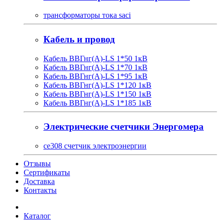
трансформаторы тока saci
Кабель и провод
Кабель ВВГнг(A)-LS 1*50 1кВ
Кабель ВВГнг(A)-LS 1*70 1кВ
Кабель ВВГнг(A)-LS 1*95 1кВ
Кабель ВВГнг(A)-LS 1*120 1кВ
Кабель ВВГнг(A)-LS 1*150 1кВ
Кабель ВВГнг(A)-LS 1*185 1кВ
Электрические счетчики Энергомера
ce308 счетчик электроэнергии
Отзывы
Сертификаты
Доставка
Контакты
Каталог