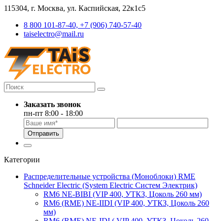
115304, г. Москва, ул. Каспийская, 22к1с5
8 800 101-87-40, +7 (906) 740-57-40
taiselectro@mail.ru
Заказать звонок
пн-пт 8:00 - 18:00
Отправить
Категории
Распределительные устройства (Моноблоки) RME
Schneider Electric (System Electric Систем Электрик)
RM6 NE-BIBI (VIP 400, УТКЗ, Цоколь 260 мм)
RM6 (RME) NE-IIDI (VIP 400, УТКЗ, Цоколь 260
мм)
RM6 (RME) NE-IDI ( VIP 400, УТКЗ, Цоколь 260