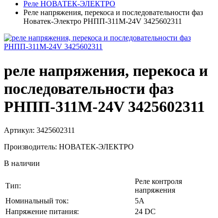
Реле НОВАТЕК-ЭЛЕКТРО
Реле напряжения, перекоса и последовательности фаз
Новатек-Электро РНПП-311М-24V 3425602311
реле напряжения, перекоса и
последовательности фаз
РНПП-311М-24V 3425602311
Артикул: 3425602311
Производитель: НОВАТЕК-ЭЛЕКТРО
В наличии
Реле контроля
Тип:
напряжения
Номинальный ток:
5А
Напряжение питания:
24 DC