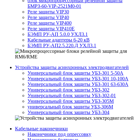
блок микропроцессорный релейной защиты
БМРЗ-60-VIP-2521М0-01
Реле защиты VIP30
Реле защиты VIP40
Реле защиты VIP400
Реле защиты VIP410E
БЭМП РУ-АП 5.0.0 УХЛ3.1
Кабельные адаптеры 6-20 кВ
БЭМП РУ-АП2.5.220.Д УХЛ3.1
Устройства защиты асинхронных электродвигателей
Универсальный блок защиты УБЗ-301 5-50А
Универсальный блок защиты УБЗ-301 10-100А
Универсальный блок защиты УБЗ-301 63-630А
Универсальный блок защиты УБЗ-302
Универсальный блок защиты УБЗ-302-01
Универсальный блок защиты УБЗ-305М
универсальный блок защиты УБЗ-306М
Универсальный блок защиты УБЗ-304
Кабельные наконечники
Наконечники под опрессовку
Наконечники болтовые