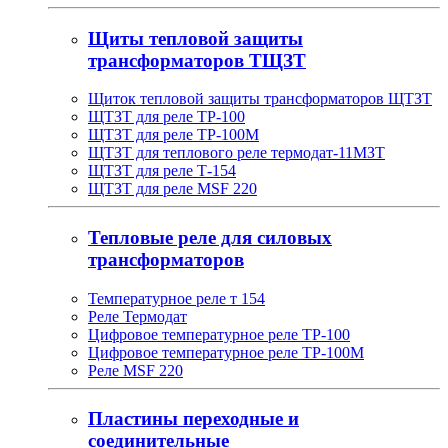
Щиты тепловой защиты
трансформаторов ТЩЗТ
Щиток тепловой защиты трансформаторов ЩТЗТ
ЩТЗТ для реле ТР-100
ЩТЗТ для реле ТР-100М
ЩТЗТ для теплового реле термодат-11МЗТ
ЩТЗТ для реле Т-154
ЩТЗТ для реле MSF 220
Тепловые реле для силовых
трансформаторов
Температурное реле т 154
Реле Термодат
Цифровое температурное реле ТР-100
Цифровое температурное реле ТР-100М
Реле MSF 220
Пластины переходные и
соединительные