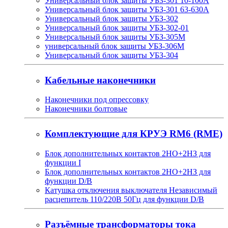
Универсальный блок защиты УБЗ-301 10-100А
Универсальный блок защиты УБЗ-301 63-630А
Универсальный блок защиты УБЗ-302
Универсальный блок защиты УБЗ-302-01
Универсальный блок защиты УБЗ-305М
универсальный блок защиты УБЗ-306М
Универсальный блок защиты УБЗ-304
Кабельные наконечники
Наконечники под опрессовку
Наконечники болтовые
Комплектующие для КРУЭ RM6 (RME)
Блок дополнительных контактов 2НО+2НЗ для
функции I
Блок дополнительных контактов 2НО+2НЗ для
функции D/B
Катушка отключения выключателя Независимый
расцепитель 110/220В 50Гц для функции D/B
Разъёмные трансформаторы тока