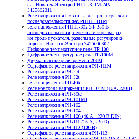
фаз Новатек-Электро РНПП-311М-24V
3425602311
Реле напряжения Новатек-Электро , перекоса и
последовательности фаз РНПП-311М
реле напряжения РНПП-302 3Ф,380 В
последовательности, перекоса и обрыва фаз,
контроль пускателя, раздельные регулировки
порогов Новатек-Электро 3425600302
Цифровое температурное реле ТР-100
Цифровое температурное реле ТР-100М
Двухканальное реле времени 201М
Однофазное реле напряжения РН-111М
Реле напряжения РН-25t
Реле напряжения РН-32t
реле напряжения РН-40tc
Реле контроля напряжения РН-101М (16А, 220В)
Реле напряжения РН-50tc
Реле напряжения РН-101М1
Реле напряжения РН-102
Реле напряжения РН-104
Реле напряжения РН-106 (40 А - 220 В DIN)
Реле напряжения РН-111 (16 А, 220 В)
Реле напряжения РН-112 (100 В)
Однофазное реле напряжения РН-113
Однофазное реле напряжения РН-116 (16 А, 220 В)