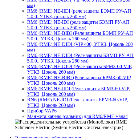
мм)
RM6 (RME) NE-IIDI (реле защиты БЭМП РУ-АП
5.0.0, УТКЗ, цоколь 260 мм)
RM6 (RME) NE-IDI (реле защиты БЭМП РУ-АП
5.0.0, УТКЗ, цоколь 260 мм)
RM6 (RME) NE-BIBI (Реле защиты БЭМП РУ-АП
5.0.0., УТКЗ, Цоколь 260 мм)
RM6 (RME) NE-DIDI (VIP 400, УТКЗ, Цоколь 260
мм)
RM6 (RME) NE-DIDI (Реле защиты БЭМП РУ-АП
5.0.0., УТКЗ, Цоколь 260 мм)
RM6 (RME) NE-DIDI (Реле защиты БРМЗ-60-VIP,
УТКЗ, Цоколь 260 мм)
RM6 (RME) NE-BIBI (Реле защиты БРМЗ-60-VIP,
УТКЗ, Цоколь 260 мм)
RM6 (RME) NE-IIDI (Реле защиты БРМЗ-60-VIP,
УТКЗ, Цоколь 260 мм)
RN6 (RME) NE-IDI (Реле защиты БРМЗ-60-VIP,
УТКЗ, Цоколь 260 мм)
Прибор VAP6
Манжета кабеля (сальник) для RM6/RME малая
Электрощитовое оборудование