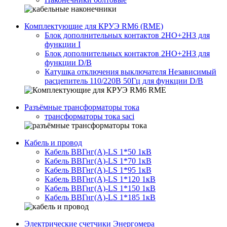
Комплектующие для КРУЭ RM6 (RME)
Блок дополнительных контактов 2НО+2НЗ для
функции I
Блок дополнительных контактов 2НО+2НЗ для
функции D/B
Катушка отключения выключателя Независимый
расцепитель 110/220В 50Гц для функции D/B
Разъёмные трансформаторы тока
трансформаторы тока saci
Кабель и провод
Кабель ВВГнг(A)-LS 1*50 1кВ
Кабель ВВГнг(A)-LS 1*70 1кВ
Кабель ВВГнг(A)-LS 1*95 1кВ
Кабель ВВГнг(A)-LS 1*120 1кВ
Кабель ВВГнг(A)-LS 1*150 1кВ
Кабель ВВГнг(A)-LS 1*185 1кВ
Электрические счетчики Энергомера