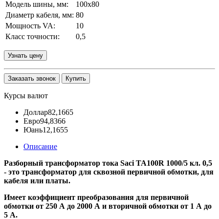
Модель шины, мм:
100х80
Диаметр кабеля, мм:
80
Мощность VA:
10
Класс точности:
0,5
Узнать цену
Заказать звонок
Купить
Курсы валют
Доллар
82,1665
Евро
94,8366
Юань
12,1655
Описание
Разборный трансформатор тока Saci TA100R 1000/5 кл. 0,5
- это трансформатор для сквозной первичной обмотки, для
кабеля или платы.
Имеет коэффициент преобразования для первичной
обмотки от 250 А до 2000 А и вторичной обмотки от 1 А до
5 А.