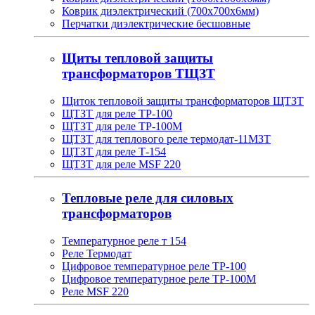
Коврик диэлектрический (700х700х6мм)
Перчатки диэлектрические бесшовные
Щиты тепловой защиты
трансформаторов ТЩЗТ
Щиток тепловой защиты трансформаторов ЩТЗТ
ЩТЗТ для реле ТР-100
ЩТЗТ для реле ТР-100М
ЩТЗТ для теплового реле термодат-11МЗТ
ЩТЗТ для реле Т-154
ЩТЗТ для реле MSF 220
Тепловые реле для силовых
трансформаторов
Температурное реле т 154
Реле Термодат
Цифровое температурное реле ТР-100
Цифровое температурное реле ТР-100М
Реле MSF 220