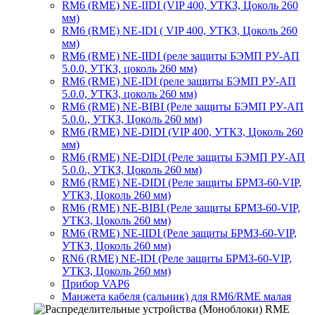
RM6 (RME) NE-IIDI (VIP 400, УТКЗ, Цоколь 260
мм)
RM6 (RME) NE-IDI ( VIP 400, УТКЗ, Цоколь 260
мм)
RM6 (RME) NE-IIDI (реле защиты БЭМП РУ-АП
5.0.0, УТКЗ, цоколь 260 мм)
RM6 (RME) NE-IDI (реле защиты БЭМП РУ-АП
5.0.0, УТКЗ, цоколь 260 мм)
RM6 (RME) NE-BIBI (Реле защиты БЭМП РУ-АП
5.0.0., УТКЗ, Цоколь 260 мм)
RM6 (RME) NE-DIDI (VIP 400, УТКЗ, Цоколь 260
мм)
RM6 (RME) NE-DIDI (Реле защиты БЭМП РУ-АП
5.0.0., УТКЗ, Цоколь 260 мм)
RM6 (RME) NE-DIDI (Реле защиты БРМЗ-60-VIP,
УТКЗ, Цоколь 260 мм)
RM6 (RME) NE-BIBI (Реле защиты БРМЗ-60-VIP,
УТКЗ, Цоколь 260 мм)
RM6 (RME) NE-IIDI (Реле защиты БРМЗ-60-VIP,
УТКЗ, Цоколь 260 мм)
RN6 (RME) NE-IDI (Реле защиты БРМЗ-60-VIP,
УТКЗ, Цоколь 260 мм)
Прибор VAP6
Манжета кабеля (сальник) для RM6/RME малая