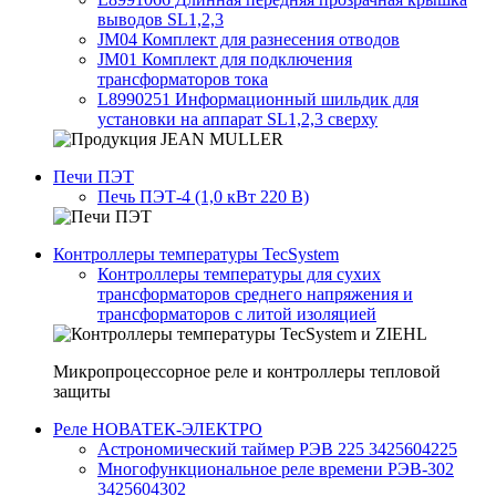
выводов SL1,2,3
JM04 Комплект для разнесения отводов
JM01 Комплект для подключения
трансформаторов тока
L8990251 Информационный шильдик для
установки на аппарат SL1,2,3 сверху
Печи ПЭТ
Печь ПЭТ-4 (1,0 кВт 220 В)
Контроллеры температуры TecSystem
Контроллеры температуры для сухих
трансформаторов среднего напряжения и
трансформаторов с литой изоляцией
Микропроцессорное реле и контроллеры тепловой
защиты
Реле НОВАТЕК-ЭЛЕКТРО
Астрономический таймер РЭВ 225 3425604225
Многофункциональное реле времени РЭВ-302
3425604302