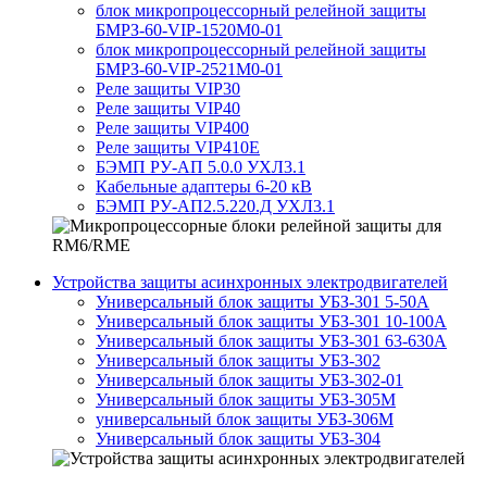
блок микропроцессорный релейной защиты
БМРЗ-60-VIP-1520М0-01
блок микропроцессорный релейной защиты
БМРЗ-60-VIP-2521М0-01
Реле защиты VIP30
Реле защиты VIP40
Реле защиты VIP400
Реле защиты VIP410E
БЭМП РУ-АП 5.0.0 УХЛ3.1
Кабельные адаптеры 6-20 кВ
БЭМП РУ-АП2.5.220.Д УХЛ3.1
Устройства защиты асинхронных электродвигателей
Универсальный блок защиты УБЗ-301 5-50А
Универсальный блок защиты УБЗ-301 10-100А
Универсальный блок защиты УБЗ-301 63-630А
Универсальный блок защиты УБЗ-302
Универсальный блок защиты УБЗ-302-01
Универсальный блок защиты УБЗ-305М
универсальный блок защиты УБЗ-306М
Универсальный блок защиты УБЗ-304