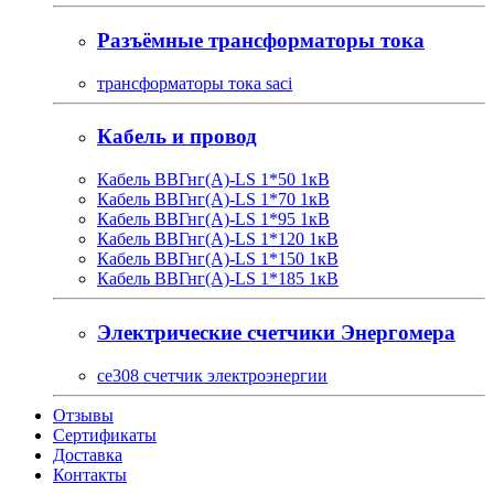
Разъёмные трансформаторы тока
трансформаторы тока saci
Кабель и провод
Кабель ВВГнг(A)-LS 1*50 1кВ
Кабель ВВГнг(A)-LS 1*70 1кВ
Кабель ВВГнг(A)-LS 1*95 1кВ
Кабель ВВГнг(A)-LS 1*120 1кВ
Кабель ВВГнг(A)-LS 1*150 1кВ
Кабель ВВГнг(A)-LS 1*185 1кВ
Электрические счетчики Энергомера
ce308 счетчик электроэнергии
Отзывы
Сертификаты
Доставка
Контакты