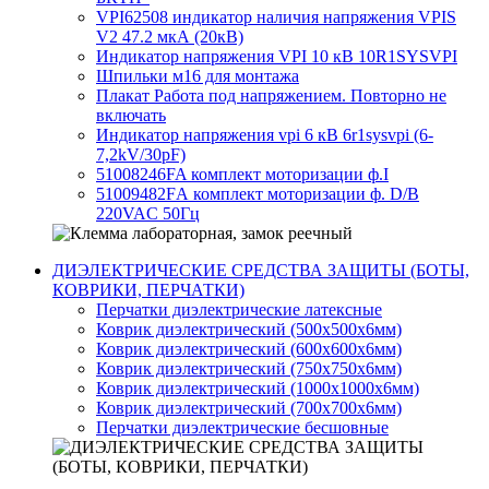
VPI62508 индикатор наличия напряжения VPIS
V2 47.2 мкА (20кВ)
Индикатор напряжения VPI 10 кВ 10R1SYSVPI
Шпильки м16 для монтажа
Плакат Работа под напряжением. Повторно не
включать
Индикатор напряжения vpi 6 кВ 6r1sysvpi (6-
7,2kV/30pF)
51008246FA комплект моторизации ф.I
51009482FА комплект моторизации ф. D/B
220VAC 50Гц
ДИЭЛЕКТРИЧЕСКИЕ СРЕДСТВА ЗАЩИТЫ (БОТЫ,
КОВРИКИ, ПЕРЧАТКИ)
Перчатки диэлектрические латексные
Коврик диэлектрический (500х500х6мм)
Коврик диэлектрический (600х600х6мм)
Коврик диэлектрический (750х750х6мм)
Коврик диэлектрический (1000х1000х6мм)
Коврик диэлектрический (700х700х6мм)
Перчатки диэлектрические бесшовные