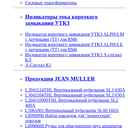
Силовые трансформаторы
Индикаторы тока короткого
замыкания УТКЗ
Индикатор короткого замыкания УТКЗ ALPHA M
с датчиками (ТТ) для RM6
Индикатор короткого замыкания УТКЗ ALPHA E
с датчиками (ТТ) для RM6
Индикатор короткого замыкания УТКЗ А-сигнал
КЛ
А-Сигнал К1
Продукция JEAN MULLER
L3941124THL Вертикальный рубильник SL3 630А
L3041104THL Вертикальный рубильник SL3 630А
L204110900THL Вертикальный рубильник SL2
400А
L5061001 Вертикальный рубильник SL00 160А
L8990996 Набор накладок для "разнесения"
отводов
L8990668 Ручка для объединения двух аппаратов