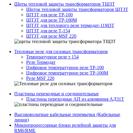
Щиты тепловой защиты трансформаторов ТЩЗТ
Щиток тепловой защиты трансформаторов ЩТЗТ
ЩТЗТ для реле ТР-100
ЩТЗТ для реле ТР-100М
ЩТЗТ для теплового реле термодат-11МЗТ
ЩТЗТ для реле Т-154
ЩТЗТ для реле MSF 220
Тепловые реле для силовых трансформаторов
Температурное реле т 154
Реле Термодат
Цифровое температурное реле ТР-100
Цифровое температурное реле ТР-100М
Реле MSF 220
Пластины переходные и соединительные
Пластины переходные АП из алюминия АД31Т
Высоковольтные кабельные перемычки (Кабельные
линии)
Микропроцессорные блоки релейной защиты для
RM6/RME