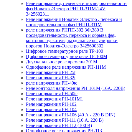
Реле напряжения, перекоса и последовательности
фаз Новатек-Электро РНПП-311М-24V
3425602311
Реле напряжения Новатек-Электро , перекоса и
последовательности фаз РНПП-311М
реле напряжения РНПП-302 3Ф,380 В
последовательности, перекоса и обрыва фаз,
контроль пускателя, раздельные регулировки
порогов Новатек-Электро 3425600302
Цифровое температурное реле ТР-100
Цифровое температурное реле ТР-100М
Двухканальное реле времени 201М
Однофазное реле напряжения РН-111М
Реле напряжения РН-25t
Реле напряжения РН-32t
реле напряжения РН-40tc
Реле контроля напряжения РН-101М (16А, 220В)
Реле напряжения РН-50tc
Реле напряжения РН-101М1
Реле напряжения РН-102
Реле напряжения РН-104
Реле напряжения РН-106 (40 А - 220 В DIN)
Реле напряжения РН-111 (16 А, 220 В)
Реле напряжения РН-112 (100 В)
Однофазное реле напряжения РН-113