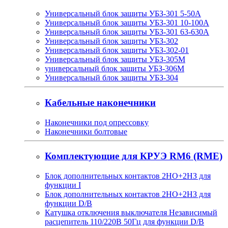
Универсальный блок защиты УБЗ-301 5-50А
Универсальный блок защиты УБЗ-301 10-100А
Универсальный блок защиты УБЗ-301 63-630А
Универсальный блок защиты УБЗ-302
Универсальный блок защиты УБЗ-302-01
Универсальный блок защиты УБЗ-305М
универсальный блок защиты УБЗ-306М
Универсальный блок защиты УБЗ-304
Кабельные наконечники
Наконечники под опрессовку
Наконечники болтовые
Комплектующие для КРУЭ RM6 (RME)
Блок дополнительных контактов 2НО+2НЗ для
функции I
Блок дополнительных контактов 2НО+2НЗ для
функции D/B
Катушка отключения выключателя Независимый
расцепитель 110/220В 50Гц для функции D/B