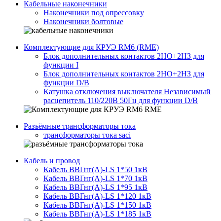
Кабельные наконечники
Наконечники под опрессовку
Наконечники болтовые
Комплектующие для КРУЭ RM6 (RME)
Блок дополнительных контактов 2НО+2НЗ для
функции I
Блок дополнительных контактов 2НО+2НЗ для
функции D/B
Катушка отключения выключателя Независимый
расцепитель 110/220В 50Гц для функции D/B
Разъёмные трансформаторы тока
трансформаторы тока saci
Кабель и провод
Кабель ВВГнг(A)-LS 1*50 1кВ
Кабель ВВГнг(A)-LS 1*70 1кВ
Кабель ВВГнг(A)-LS 1*95 1кВ
Кабель ВВГнг(A)-LS 1*120 1кВ
Кабель ВВГнг(A)-LS 1*150 1кВ
Кабель ВВГнг(A)-LS 1*185 1кВ