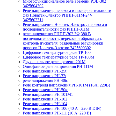
Многофункциональное реле времени РЭВ-302
3425604302
Реле напряжения, перекоса и последовательности
фаз Новатек-Электро РНПП-311М-24V
3425602311
Реле напряжения Новатек-Электро , перекоса и
последовательности фаз РНПП-311М
реле напряжения РНПП-302 3Ф,380 В
последовательности, перекоса и обрыва фаз,
контроль пускателя, раздельные регулировки
порогов Новатек-Электро 3425600302
Цифровое температурное реле ТР-100
Цифровое температурное реле ТР-100М
Двухканальное реле времени 201М
Однофазное реле напряжения РН-111М
Реле напряжения РН-25t
Реле напряжения РН-32t
реле напряжения РН-40tc
Реле контроля напряжения РН-101М (16А, 220В)
Реле напряжения РН-50tc
Реле напряжения РН-101М1
Реле напряжения РН-102
Реле напряжения РН-104
Реле напряжения РН-106 (40 А - 220 В DIN)
Реле напряжения РН-111 (16 А, 220 В)