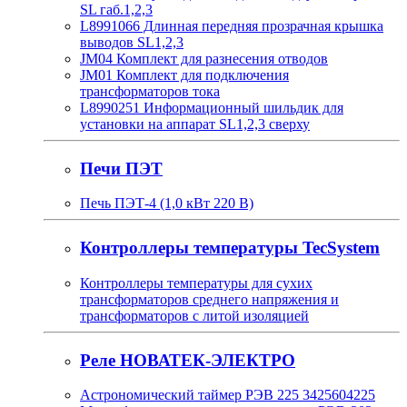
SL габ.1,2,3
L8991066 Длинная передняя прозрачная крышка
выводов SL1,2,3
JM04 Комплект для разнесения отводов
JM01 Комплект для подключения
трансформаторов тока
L8990251 Информационный шильдик для
установки на аппарат SL1,2,3 сверху
Печи ПЭТ
Печь ПЭТ-4 (1,0 кВт 220 В)
Контроллеры температуры TecSystem
Контроллеры температуры для сухих
трансформаторов среднего напряжения и
трансформаторов с литой изоляцией
Реле НОВАТЕК-ЭЛЕКТРО
Астрономический таймер РЭВ 225 3425604225