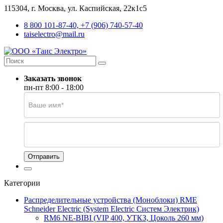
115304, г. Москва, ул. Каспийская, 22к1с5
8 800 101-87-40, +7 (906) 740-57-40
taiselectro@mail.ru
Заказать звонок
пн-пт 8:00 - 18:00
Отправить
Категории
Распределительные устройства (Моноблоки) RME
Schneider Electric (System Electric Систем Электрик)
RM6 NE-BIBI (VIP 400, УТКЗ, Цоколь 260 мм)