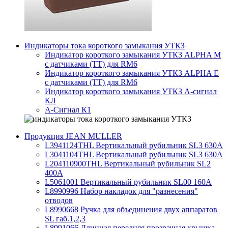
Индикаторы тока короткого замыкания УТКЗ
Индикатор короткого замыкания УТКЗ ALPHA M
с датчиками (ТТ) для RM6
Индикатор короткого замыкания УТКЗ ALPHA E
с датчиками (ТТ) для RM6
Индикатор короткого замыкания УТКЗ А-сигнал
КЛ
А-Сигнал К1
Продукция JEAN MULLER
L3941124THL Вертикальный рубильник SL3 630А
L3041104THL Вертикальный рубильник SL3 630А
L204110900THL Вертикальный рубильник SL2
400А
L5061001 Вертикальный рубильник SL00 160А
L8990996 Набор накладок для "разнесения"
отводов
L8990668 Ручка для объединения двух аппаратов
SL габ.1,2,3
L8991066 Длинная передняя прозрачная крышка