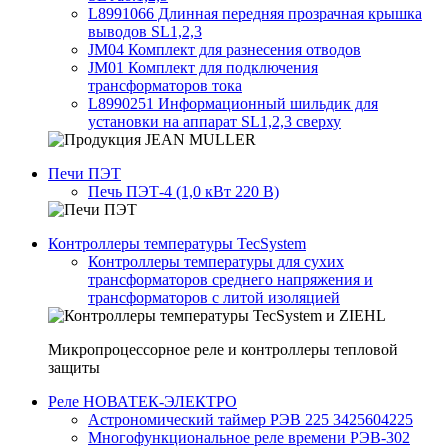
L8991066 Длинная передняя прозрачная крышка
выводов SL1,2,3
JM04 Комплект для разнесения отводов
JM01 Комплект для подключения
трансформаторов тока
L8990251 Информационный шильдик для
установки на аппарат SL1,2,3 сверху
Печи ПЭТ
Печь ПЭТ-4 (1,0 кВт 220 В)
Контроллеры температуры TecSystem
Контроллеры температуры для сухих
трансформаторов среднего напряжения и
трансформаторов с литой изоляцией
Микропроцессорное реле и контроллеры тепловой
защиты
Реле НОВАТЕК-ЭЛЕКТРО
Астрономический таймер РЭВ 225 3425604225
Многофункциональное реле времени РЭВ-302