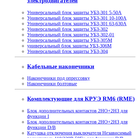
электродвигателей
Универсальный блок защиты УБЗ-301 5-50А
Универсальный блок защиты УБЗ-301 10-100А
Универсальный блок защиты УБЗ-301 63-630А
Универсальный блок защиты УБЗ-302
Универсальный блок защиты УБЗ-302-01
Универсальный блок защиты УБЗ-305М
универсальный блок защиты УБЗ-306М
Универсальный блок защиты УБЗ-304
Кабельные наконечники
Наконечники под опрессовку
Наконечники болтовые
Комплектующие для КРУЭ RM6 (RME)
Блок дополнительных контактов 2НО+2НЗ для
функции I
Блок дополнительных контактов 2НО+2НЗ для
функции D/B
Катушка отключения выключателя Независимый