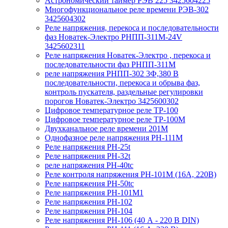
Астрономический таймер РЭВ 225 3425604225
Многофункциональное реле времени РЭВ-302
3425604302
Реле напряжения, перекоса и последовательности
фаз Новатек-Электро РНПП-311М-24V
3425602311
Реле напряжения Новатек-Электро , перекоса и
последовательности фаз РНПП-311М
реле напряжения РНПП-302 3Ф,380 В
последовательности, перекоса и обрыва фаз,
контроль пускателя, раздельные регулировки
порогов Новатек-Электро 3425600302
Цифровое температурное реле ТР-100
Цифровое температурное реле ТР-100М
Двухканальное реле времени 201М
Однофазное реле напряжения РН-111М
Реле напряжения РН-25t
Реле напряжения РН-32t
реле напряжения РН-40tc
Реле контроля напряжения РН-101М (16А, 220В)
Реле напряжения РН-50tc
Реле напряжения РН-101М1
Реле напряжения РН-102
Реле напряжения РН-104
Реле напряжения РН-106 (40 А - 220 В DIN)