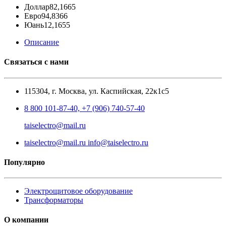
Доллар
82,1665
Евро
94,8366
Юань
12,1655
Описание
Связаться с нами
115304, г. Москва, ул. Каспийская, 22к1с5
8 800 101-87-40, +7 (906) 740-57-40
taiselectro@mail.ru
taiselectro@mail.ru info@taiselectro.ru
Популярно
Электрощитовое оборудование
Трансформаторы
О компании