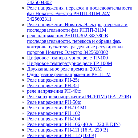
3425604302
Реле напряжения, перекоса и последовательности
фаз Новатек-Электро РНПП-311М-24V
3425602311
Реле напряжения Новатек-Электро , перекоса и
последовательности фаз РНПП-311М
реле напряжения РНПП-302 3Ф,380 В
последовательности, перекоса и обрыва фаз,
контроль пускателя, раздельные регулировки
порогов Новатек-Электро 3425600302
Цифровое температурное реле ТР-100
Цифровое температурное реле ТР-100М
Двухканальное реле времени 201М
Однофазное реле напряжения РН-111М
Реле напряжения РН-25t
Реле напряжения РН-32t
реле напряжения РН-40tc
Реле контроля напряжения РН-101М (16А, 220В)
Реле напряжения РН-50tc
Реле напряжения РН-101М1
Реле напряжения РН-102
Реле напряжения РН-104
Реле напряжения РН-106 (40 А - 220 В DIN)
Реле напряжения РН-111 (16 А, 220 В)
Реле напряжения РН-112 (100 В)