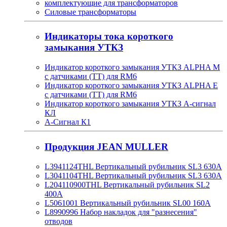
комплектующие для трансформаторов
Силовые трансформаторы
Индикаторы тока короткого
замыкания УТКЗ
Индикатор короткого замыкания УТКЗ ALPHA M
с датчиками (ТТ) для RM6
Индикатор короткого замыкания УТКЗ ALPHA E
с датчиками (ТТ) для RM6
Индикатор короткого замыкания УТКЗ А-сигнал
КЛ
А-Сигнал К1
Продукция JEAN MULLER
L3941124THL Вертикальный рубильник SL3 630А
L3041104THL Вертикальный рубильник SL3 630А
L204110900THL Вертикальный рубильник SL2
400А
L5061001 Вертикальный рубильник SL00 160А
L8990996 Набор накладок для "разнесения"
отводов