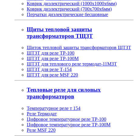
Коврик диэлектрический (1000х1000х6мм)
Коврик диэлектрический (700х700х6мм)
Перчатки диэлектрические бесшовные
Щиты тепловой защиты
трансформаторов ТЩЗТ
Щиток тепловой защиты трансформаторов ЩТЗТ
ЩТЗТ для реле ТР-100
ЩТЗТ для реле ТР-100М
ЩТЗТ для теплового реле термодат-11МЗТ
ЩТЗТ для реле Т-154
ЩТЗТ для реле MSF 220
Тепловые реле для силовых
трансформаторов
Температурное реле т 154
Реле Термодат
Цифровое температурное реле ТР-100
Цифровое температурное реле ТР-100М
Реле MSF 220