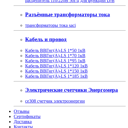
расцепитель 110/220В 50Гц для функции D/B
Разъёмные трансформаторы тока
трансформаторы тока saci
Кабель и провод
Кабель ВВГнг(A)-LS 1*50 1кВ
Кабель ВВГнг(A)-LS 1*70 1кВ
Кабель ВВГнг(A)-LS 1*95 1кВ
Кабель ВВГнг(A)-LS 1*120 1кВ
Кабель ВВГнг(A)-LS 1*150 1кВ
Кабель ВВГнг(A)-LS 1*185 1кВ
Электрические счетчики Энергомера
ce308 счетчик электроэнергии
Отзывы
Сертификаты
Доставка
Контакты