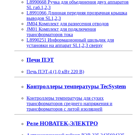
L8990668 Ручка для объединения двух аппаратов
SL габ.1,2,3
L8991066 Длинная передняя прозрачная крышка
выводов SL1,2,3
JM04 Комплект для разнесения отводов
JM01 Комплект для подключения
трансформаторов тока
L8990251 Информационный шильдик для
установки на аппарат SL1,2,3 сверху
Печи ПЭТ
Печь ПЭТ-4 (1,0 кВт 220 В)
Контроллеры температуры TecSystem
Контроллеры температуры для сухих
трансформаторов среднего напряжения и
трансформаторов с литой изоляцией
Реле НОВАТЕК-ЭЛЕКТРО