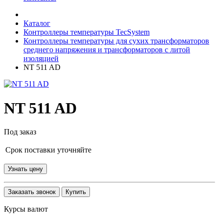
Каталог
Контроллеры температуры TecSystem
Контроллеры температуры для сухих трансформаторов
среднего напряжения и трансформаторов с литой
изоляцией
NT 511 AD
NT 511 AD
Под заказ
Срок поставки уточняйте
Узнать цену
Заказать звонок
Купить
Курсы валют