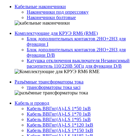
Кабельные наконечники
Наконечники под опрессовку
Наконечники болтовые
Комплектующие для КРУЭ RM6 (RME)
Блок дополнительных контактов 2НО+2НЗ для
функции I
Блок дополнительных контактов 2НО+2НЗ для
функции D/B
Катушка отключения выключателя Независимый
расцепитель 110/220В 50Гц для функции D/B
Разъёмные трансформаторы тока
трансформаторы тока saci
Кабель и провод
Кабель ВВГнг(A)-LS 1*50 1кВ
Кабель ВВГнг(A)-LS 1*70 1кВ
Кабель ВВГнг(A)-LS 1*95 1кВ
Кабель ВВГнг(A)-LS 1*120 1кВ
Кабель ВВГнг(A)-LS 1*150 1кВ
Кабель ВВГнг(A)-LS 1*185 1кВ