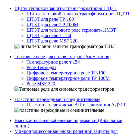
Щиты тепловой защиты трансформаторов ТЩЗТ
Щиток тепловой защиты трансформаторов ЩТЗТ
ЩТЗТ для реле ТР-100
ЩТЗТ для реле ТР-100М
ЩТЗТ для теплового реле термодат-11МЗТ
ЩТЗТ для реле Т-154
ЩТЗТ для реле MSF 220
Тепловые реле для силовых трансформаторов
Температурное реле т 154
Реле Термодат
Цифровое температурное реле ТР-100
Цифровое температурное реле ТР-100М
Реле MSF 220
Пластины переходные и соединительные
Пластины переходные АП из алюминия АД31Т
Высоковольтные кабельные перемычки (Кабельные
линии)
Микропроцессорные блоки релейной защиты для