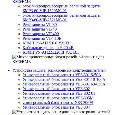
RM6/RME
блок микропроцессорный релейной защиты
БМРЗ-60-VIP-1520М0-01
блок микропроцессорный релейной защиты
БМРЗ-60-VIP-2521М0-01
Реле защиты VIP30
Реле защиты VIP40
Реле защиты VIP400
Реле защиты VIP410E
БЭМП РУ-АП 5.0.0 УХЛ3.1
Кабельные адаптеры 6-20 кВ
БЭМП РУ-АП2.5.220.Д УХЛ3.1
Устройства защиты асинхронных электродвигателей
Универсальный блок защиты УБЗ-301 5-50А
Универсальный блок защиты УБЗ-301 10-100А
Универсальный блок защиты УБЗ-301 63-630А
Универсальный блок защиты УБЗ-302
Универсальный блок защиты УБЗ-302-01
Универсальный блок защиты УБЗ-305М
универсальный блок защиты УБЗ-306М
Универсальный блок защиты УБЗ-304